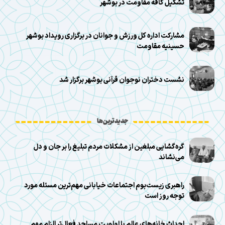
تشکیل کافه مقاومت در بوشهر
مشارکت اداره کل ورزش و جوانان در برگزاری رویداد بوشهر
حسینیه مقاومت
نشست دختران نوجوان قرآنی بوشهر برگزار شد
جدیدترین‌ها
گره‌گشایی مبلغین از مشکلات مردم تبلیغ را بر جان و دل
می‌نشاند
راهبری زیست‌بوم اجتماعات خیابانی مهم‌ترین مسئله مورد
توجه روز است
احداث خانه‌های عالم با اولویت مساجد فعال‌تر الزام مهم