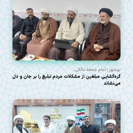
بوشهر | امام جمعه دالکی:
گره‌گشایی مبلغین از مشکلات مردم تبلیغ را بر جان و دل
می‌نشاند