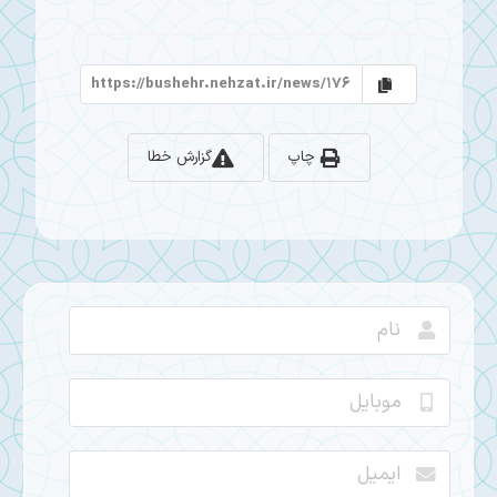
چاپ
گزارش خطا