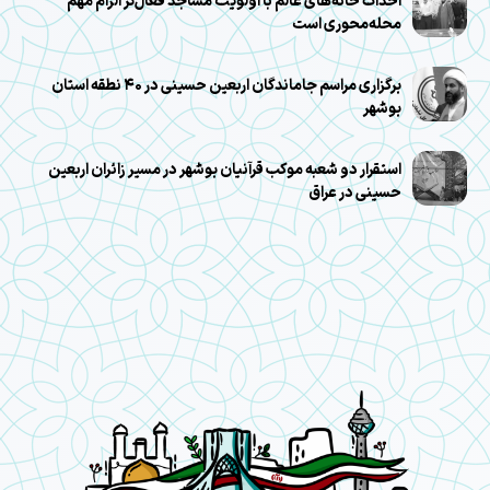
احداث خانه‌های عالم با اولویت مساجد فعال‌تر الزام مهم
محله‌محوری است
برگزاری مراسم جاماندگان اربعین حسینی در ۴۰ نطقه استان
بوشهر
استقرار دو شعبه موکب قرآنیان بوشهر در مسیر زائران اربعین
حسینی در عراق